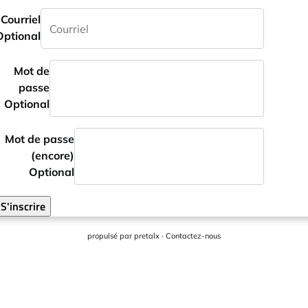
Courriel
Optional
Mot de
passe
Optional
Mot de passe
(encore)
Optional
S'inscrire
propulsé par
pretalx
·
Contactez-nous