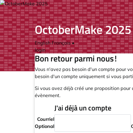
OctoberMake 2025
English
Français
•
login
Bon retour parmi nous !
Vous n'avez pas besoin d'un compte pour voi
besoin d'un compte uniquement si vous part
Si vous avez déjà créé une proposition pour 
évènement.
J'ai déjà un compte
Courriel
Optional